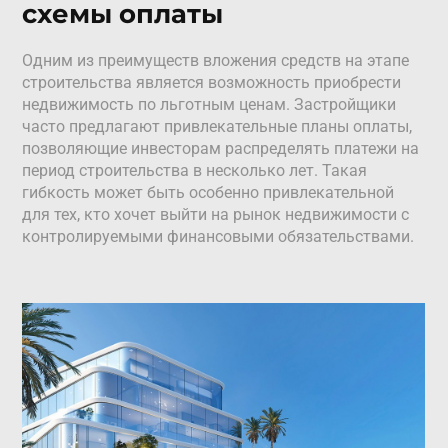
схемы оплаты
Одним из преимуществ вложения средств на этапе
строительства является возможность приобрести
недвижимость по льготным ценам. Застройщики
часто предлагают привлекательные планы оплаты,
позволяющие инвесторам распределять платежи на
период строительства в несколько лет. Такая
гибкость может быть особенно привлекательной
для тех, кто хочет выйти на рынок недвижимости с
контролируемыми финансовыми обязательствами.