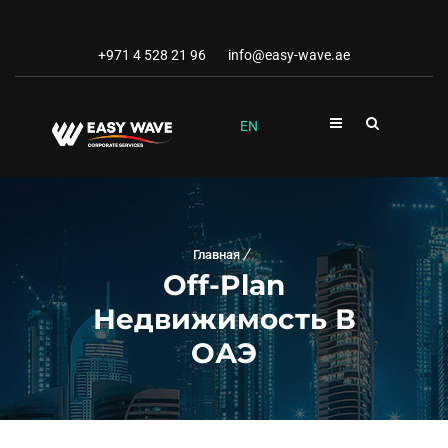
+971 4 528 21 96
info@easy-wave.ae
EN
Главная
Off-Plan
Недвижимость В
ОАЭ